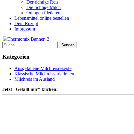
Der richtige Reis
Die richtige Milch
Orangen filetieren
Lebensmittel online bestellen
Dein Rezept
Impressum
Kategorien
Ausgefallene Milchreisrezepte
Klassische Milchreisvariationen
Milchreis im Ausland
Jetzt "Gefällt mir" klicken!