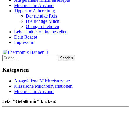
Ausgefallene Milchreisrezepte
Milchreis im Ausland
Tipps zur Zubereitung
Der richtige Reis
Die richtige Milch
Orangen filetieren
Lebensmittel online bestellen
Dein Rezept
Impressum
Kategorien
Ausgefallene Milchreisrezepte
Klassische Milchreisvariationen
Milchreis im Ausland
Jetzt "Gefällt mir" klicken!