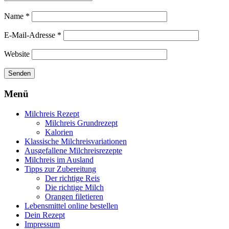
Name
*
E-Mail-Adresse
*
Website
Menü
Milchreis Rezept
Milchreis Grundrezept
Kalorien
Klassische Milchreisvariationen
Ausgefallene Milchreisrezepte
Milchreis im Ausland
Tipps zur Zubereitung
Der richtige Reis
Die richtige Milch
Orangen filetieren
Lebensmittel online bestellen
Dein Rezept
Impressum