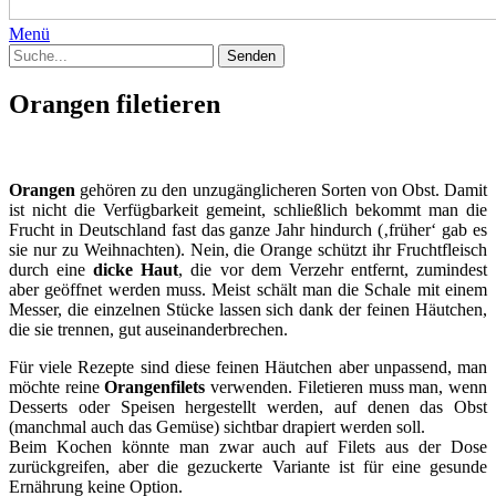
Menü
Orangen filetieren
Orangen
gehören zu den unzugänglicheren Sorten von Obst. Damit
ist nicht die Verfügbarkeit gemeint, schließlich bekommt man die
Frucht in Deutschland fast das ganze Jahr hindurch (‚früher‘ gab es
sie nur zu Weihnachten). Nein, die Orange schützt ihr Fruchtfleisch
durch eine
dicke Haut
, die vor dem Verzehr entfernt, zumindest
aber geöffnet werden muss. Meist schält man die Schale mit einem
Messer, die einzelnen Stücke lassen sich dank der feinen Häutchen,
die sie trennen, gut auseinanderbrechen.
Für viele Rezepte sind diese feinen Häutchen aber unpassend, man
möchte reine
Orangenfilets
verwenden. Filetieren muss man, wenn
Desserts oder Speisen hergestellt werden, auf denen das Obst
(manchmal auch das Gemüse) sichtbar drapiert werden soll.
Beim Kochen könnte man zwar auch auf Filets aus der Dose
zurückgreifen, aber die gezuckerte Variante ist für eine gesunde
Ernährung keine Option.