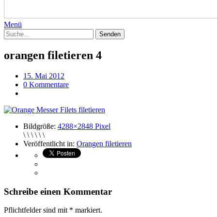
Menü
orangen filetieren 4
15. Mai 2012
0 Kommentare
Bildgröße:
4288×2848 Pixel
\ \ \ \ \ \
Veröffentlicht in:
Orangen filetieren
Schreibe einen Kommentar
Pflichtfelder sind mit
*
markiert.