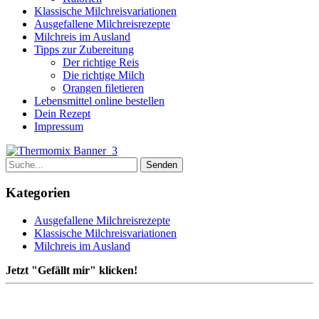
Klassische Milchreisvariationen
Ausgefallene Milchreisrezepte
Milchreis im Ausland
Tipps zur Zubereitung
Der richtige Reis
Die richtige Milch
Orangen filetieren
Lebensmittel online bestellen
Dein Rezept
Impressum
Kategorien
Ausgefallene Milchreisrezepte
Klassische Milchreisvariationen
Milchreis im Ausland
Jetzt "Gefällt mir" klicken!