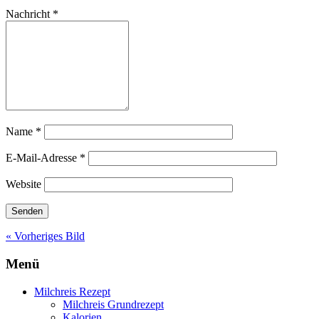
Nachricht
*
Name
*
E-Mail-Adresse
*
Website
« Vorheriges Bild
Menü
Milchreis Rezept
Milchreis Grundrezept
Kalorien