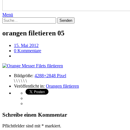
Menü
orangen filetieren 05
15. Mai 2012
0 Kommentare
Bildgröße:
4288×2848 Pixel
\ \ \ \ \ \
Veröffentlicht in:
Orangen filetieren
Schreibe einen Kommentar
Pflichtfelder sind mit
*
markiert.