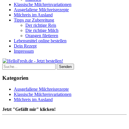
Klassische Milchreisvariationen
Ausgefallene Milchreisrezepte
Milchreis im Ausland
Tipps zur Zubereitung
Der richtige Reis
Die richtige Milch
Orangen filetieren
Lebensmittel online bestellen
Dein Rezept
Impressum
Kategorien
Ausgefallene Milchreisrezepte
Klassische Milchreisvariationen
Milchreis im Ausland
Jetzt "Gefällt mir" klicken!