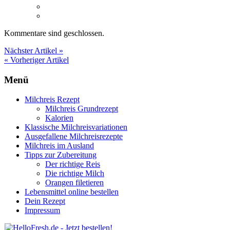
Kommentare sind geschlossen.
Nächster Artikel »
« Vorheriger Artikel
Menü
Milchreis Rezept
Milchreis Grundrezept
Kalorien
Klassische Milchreisvariationen
Ausgefallene Milchreisrezepte
Milchreis im Ausland
Tipps zur Zubereitung
Der richtige Reis
Die richtige Milch
Orangen filetieren
Lebensmittel online bestellen
Dein Rezept
Impressum