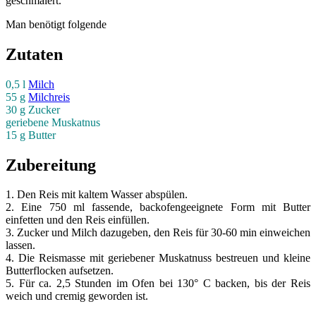
geschmälert.
Man benötigt folgende
Zutaten
0,5 l
Milch
55 g
Milchreis
30 g Zucker
geriebene Muskatnus
15 g Butter
Zubereitung
1. Den Reis mit kaltem Wasser abspülen.
2. Eine 750 ml fassende, backofengeeignete Form mit Butter
einfetten und den Reis einfüllen.
3. Zucker und Milch dazugeben, den Reis für 30-60 min einweichen
lassen.
4. Die Reismasse mit geriebener Muskatnuss bestreuen und kleine
Butterflocken aufsetzen.
5. Für ca. 2,5 Stunden im Ofen bei 130° C backen, bis der Reis
weich und cremig geworden ist.