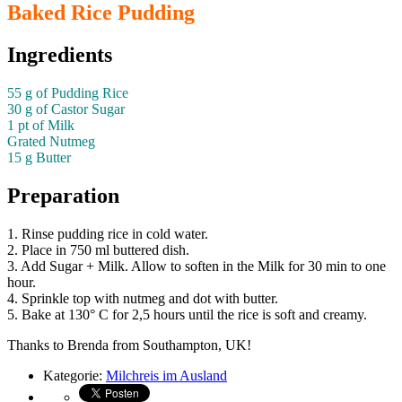
Baked Rice Pudding
Ingredients
55 g of Pudding Rice
30 g of Castor Sugar
1 pt of Milk
Grated Nutmeg
15 g Butter
Preparation
1. Rinse pudding rice in cold water.
2. Place in 750 ml buttered dish.
3. Add Sugar + Milk. Allow to soften in the Milk for 30 min to one
hour.
4. Sprinkle top with nutmeg and dot with butter.
5. Bake at 130° C for 2,5 hours until the rice is soft and creamy.
Thanks to Brenda from Southampton, UK!
Kategorie:
Milchreis im Ausland