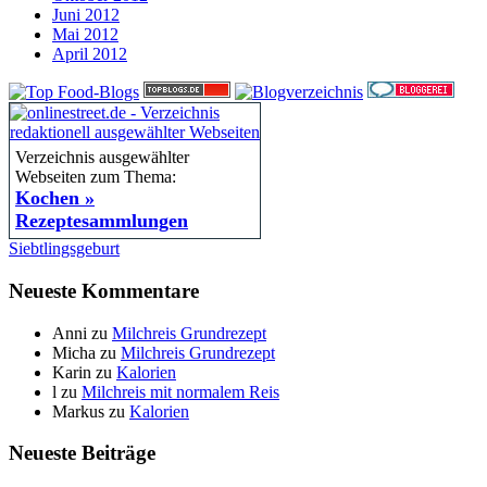
Juni 2012
Mai 2012
April 2012
Verzeichnis ausgewählter
Webseiten zum Thema:
Kochen »
Rezeptesammlungen
Siebtlingsgeburt
Neueste Kommentare
Anni
zu
Milchreis Grundrezept
Micha
zu
Milchreis Grundrezept
Karin
zu
Kalorien
l
zu
Milchreis mit normalem Reis
Markus
zu
Kalorien
Neueste Beiträge