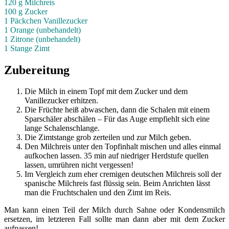
120 g Milchreis
100 g Zucker
1 Päckchen Vanillezucker
1 Orange (unbehandelt)
1 Zitrone (unbehandelt)
1 Stange Zimt
Zubereitung
Die Milch in einem Topf mit dem Zucker und dem
Vanillezucker erhitzen.
Die Früchte heiß abwaschen, dann die Schalen mit einem
Sparschäler abschälen – Für das Auge empfiehlt sich eine
lange Schalenschlange.
Die Zimtstange grob zerteilen und zur Milch geben.
Den Milchreis unter den Topfinhalt mischen und alles einmal
aufkochen lassen. 35 min auf niedriger Herdstufe quellen
lassen, umrühren nicht vergessen!
Im Vergleich zum eher cremigen deutschen Milchreis soll der
spanische Milchreis fast flüssig sein. Beim Anrichten lässt
man die Fruchtschalen und den Zimt im Reis.
Man kann einen Teil der Milch durch Sahne oder Kondensmilch
ersetzen, im letzteren Fall sollte man dann aber mit dem Zucker
aufpassen!