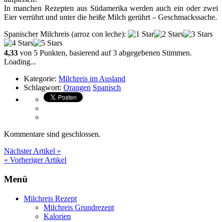
In manchen Rezepten aus Südamerika werden auch ein oder zwei
Eier verrührt und unter die heiße Milch gerührt – Geschmackssache.
Spanischer Milchreis (arroz con leche)
:
4,33
von
5
Punkten, basierend auf
3
abgegebenen Stimmen.
Loading...
Kategorie:
Milchreis im Ausland
Schlagwort:
Orangen
Spanisch
Kommentare sind geschlossen.
Nächster Artikel »
« Vorheriger Artikel
Menü
Milchreis Rezept
Milchreis Grundrezept
Kalorien